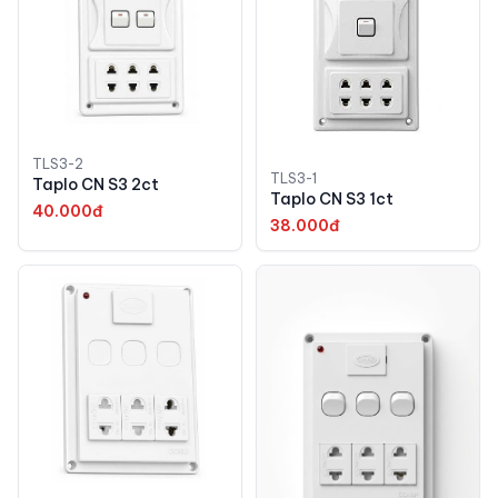
TLS3-2
TLS3-1
Taplo CN S3 2ct
Taplo CN S3 1ct
40.000đ
38.000đ