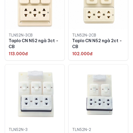
TLN52N-3CB
TLN52N-2CB
Taplo CN N52 ngà 3ct -
Taplo CN N52 ngà 2ct -
CB
CB
113.000đ
102.000đ
TLN52N-3
TLN52N-2