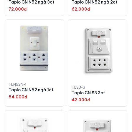
Taplo CN N52 ngà 3ct
Taplo CN N52 ngà 2ct
72.000đ
62.000đ
TLN52N-1
TLS3-3
Taplo CN N52 ngà 1ct
Taplo CN S3 3ct
54.000đ
42.000đ