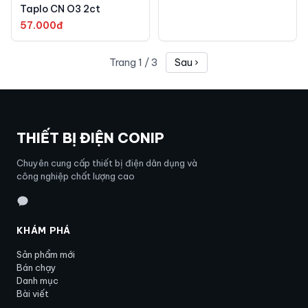
Taplo CN O3 2ct
57.000đ
Trang
1
/
3
Sau ›
THIẾT BỊ ĐIỆN CONIP
Chuyên cung cấp thiết bị điện dân dụng và
công nghiệp chất lượng cao
KHÁM PHÁ
Sản phẩm mới
Bán chạy
Danh mục
Bài viết