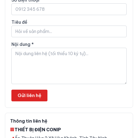
Số điện thoại
Tiêu đề
Nội dung *
Gửi liên hệ
Thông tin liên hệ
🏢
THIẾT BỊ ĐIỆN CONIP