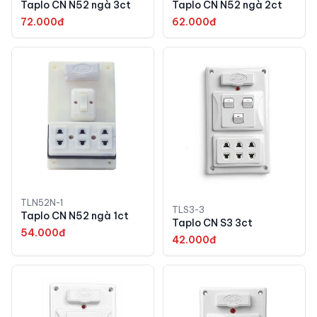
Taplo CN N52 ngà 3ct
Taplo CN N52 ngà 2ct
72.000đ
62.000đ
TLN52N-1
TLS3-3
Taplo CN N52 ngà 1ct
Taplo CN S3 3ct
54.000đ
42.000đ