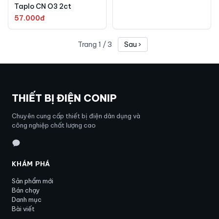
Taplo CN O3 2ct
57.000đ
Trang
1
/
3
Sau ›
THIẾT BỊ ĐIỆN CONIP
Chuyên cung cấp thiết bị điện dân dụng và
công nghiệp chất lượng cao
KHÁM PHÁ
Sản phẩm mới
Bán chạy
Danh mục
Bài viết