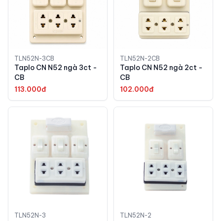
TLN52N-3CB
TLN52N-2CB
Taplo CN N52 ngà 3ct -
Taplo CN N52 ngà 2ct -
CB
CB
113.000đ
102.000đ
TLN52N-3
TLN52N-2