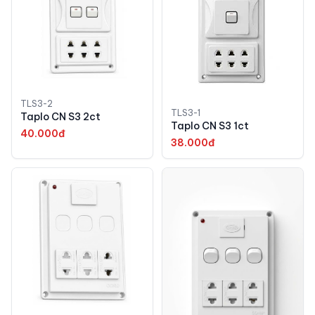
TLS3-2
TLS3-1
Taplo CN S3 2ct
Taplo CN S3 1ct
40.000đ
38.000đ