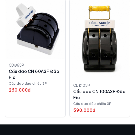
CDĐ63P
Cầu dao CN 60A3F Đão
Fic
Cầu dao đảo chiều 3P
CDĐ103P
260.000đ
Cầu dao CN 100A3F Đão
Fic
Cầu dao đảo chiều 3P
590.000đ