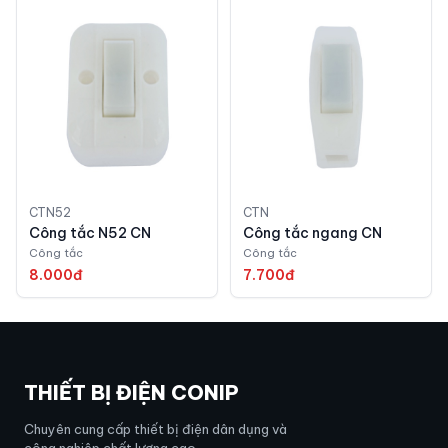
CTN52
CTN
Công tắc N52 CN
Công tắc ngang CN
Công tắc
Công tắc
8.000đ
7.700đ
THIẾT BỊ ĐIỆN CONIP
Chuyên cung cấp thiết bị điện dân dụng và