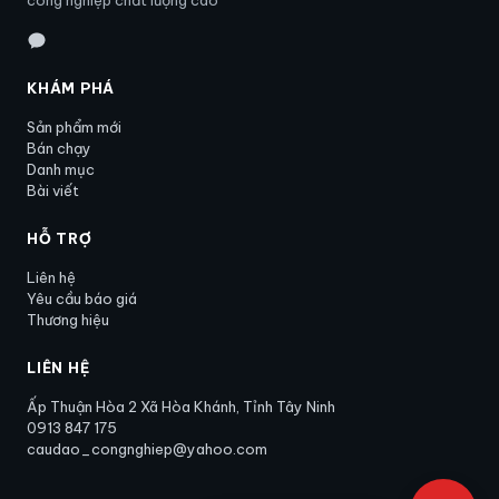
công nghiệp chất lượng cao
KHÁM PHÁ
Sản phẩm mới
Bán chạy
Danh mục
Bài viết
HỖ TRỢ
Liên hệ
Yêu cầu báo giá
Thương hiệu
LIÊN HỆ
Ấp Thuận Hòa 2 Xã Hòa Khánh, Tỉnh Tây Ninh
0913 847 175
caudao_congnghiep@yahoo.com