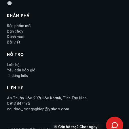
KHÁM PHÁ
Sản phẩm mới
Bán chạy
Danh mục
Bài viết
HỖ TRỢ
Liên hệ
Yêu cầu báo giá
Thương hiệu
LIÊN HỆ
Ấp Thuận Hòa 2 Xã Hòa Khánh, Tỉnh Tây Ninh
0913 847 175
caudao_congnghiep@yahoo.com
💬 Cần hỗ trợ? Chat ngay!