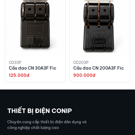
CD33P
CD203P
Cầu dao CN 30A3F Fic
Cầu dao CN 200A3F Fic
125.000đ
900.000đ
THIẾT BỊ ĐIỆN CONIP
Chuyên cung cấp thiết bị điện dân dụng và
công nghiệp chất lượng cao