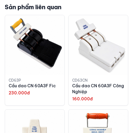
Sản phẩm liên quan
CD63P
CD63CN
Cầu dao CN 60A3F Fic
Cầu dao CN 60A3F Công
Nghiệp
230.000đ
160.000đ