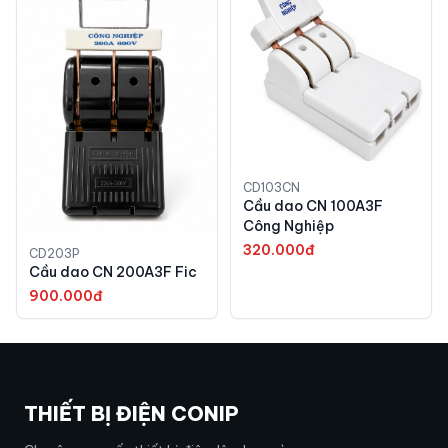
CD103CN
Cầu dao CN 100A3F
Công Nghiệp
320.000đ
CD203P
Cầu dao CN 200A3F Fic
900.000đ
THIẾT BỊ ĐIỆN CONIP