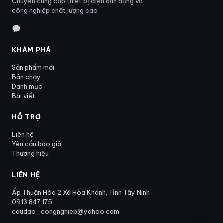
Chuyên cung cấp thiết bị điện dân dụng và
công nghiệp chất lượng cao
KHÁM PHÁ
Sản phẩm mới
Bán chạy
Danh mục
Bài viết
HỖ TRỢ
Liên hệ
Yêu cầu báo giá
Thương hiệu
LIÊN HỆ
Ấp Thuận Hòa 2 Xã Hòa Khánh, Tỉnh Tây Ninh
0913 847 175
caudao_congnghiep@yahoo.com