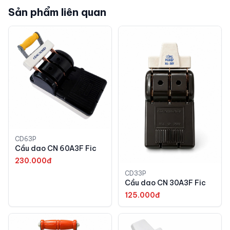
Sản phẩm liên quan
CD63P
Cầu dao CN 60A3F Fic
230.000đ
CD33P
Cầu dao CN 30A3F Fic
125.000đ