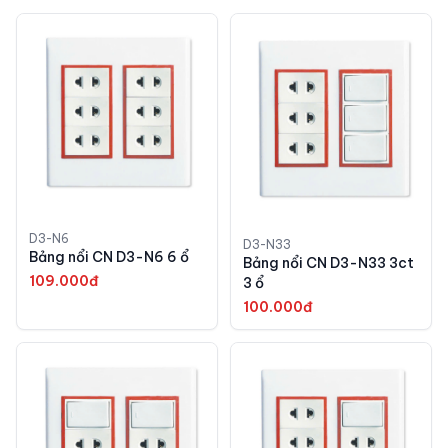
D3-N6
D3-N33
Bảng nổi CN D3-N6 6 ổ
Bảng nổi CN D3-N33 3ct
109.000đ
3 ổ
100.000đ