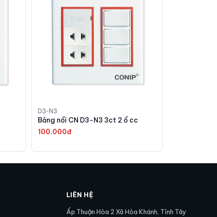
D3-N3
Bảng nổi CN D3-N3 3ct 2 ổ cc
100.000đ
LIÊN HỆ
Ấp Thuận Hòa 2 Xã Hòa Khánh, Tỉnh Tây