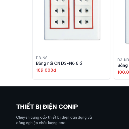
D3-N6
D3-N3
Bảng nổi CN D3-N6 6 ổ
109.000đ
100.
THIẾT BỊ ĐIỆN CONIP
Chuyên cung cấp thiết bị điện dân dụng và
công nghiệp chất lượng cao