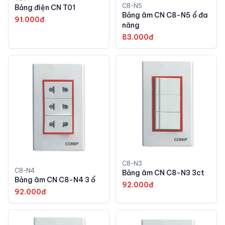
C8-N5
Bảng điện CN T01
Bảng âm CN C8-N5 ổ đa
91.000đ
năng
83.000đ
C8-N3
C8-N4
Bảng âm CN C8-N3 3ct
Bảng âm CN C8-N4 3 ổ
92.000đ
92.000đ