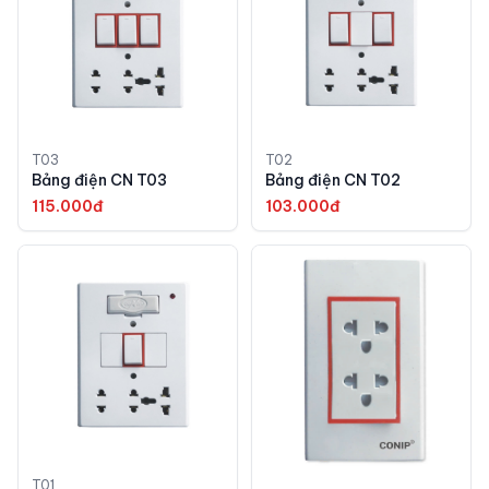
T03
T02
Bảng điện CN T03
Bảng điện CN T02
115.000đ
103.000đ
T01