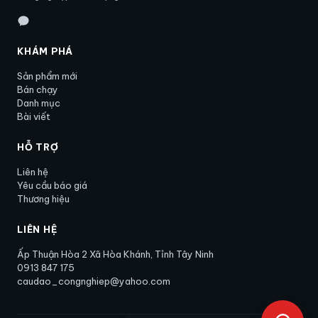
KHÁM PHÁ
Sản phẩm mới
Bán chạy
Danh mục
Bài viết
HỖ TRỢ
Liên hệ
Yêu cầu báo giá
Thương hiệu
LIÊN HỆ
Ấp Thuận Hòa 2 Xã Hòa Khánh, Tỉnh Tây Ninh
0913 847 175
caudao_congnghiep@yahoo.com