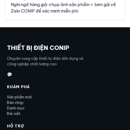
Nghi ngờ hàng giả: chụp ảnh sản phẩm + tem gửi về
Zalo CONIP để xác minh miễn phí.
THIẾT BỊ ĐIỆN CONIP
Chuyên cung cấp thiết bị điện dân dụng và
công nghiệp chất lượng cao
KHÁM PHÁ
Sản phẩm mới
Bán chạy
Danh mục
Bài viết
HỖ TRỢ