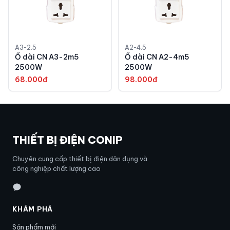
A3-2.5
A2-4.5
Ổ dài CN A3-2m5
Ổ dài CN A2-4m5
2500W
2500W
68.000đ
98.000đ
THIẾT BỊ ĐIỆN CONIP
Chuyên cung cấp thiết bị điện dân dụng và
công nghiệp chất lượng cao
KHÁM PHÁ
Sản phẩm mới