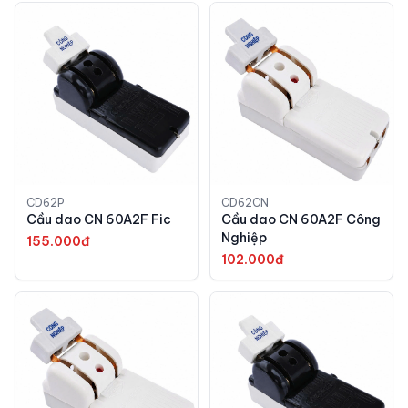
CD62P
CD62CN
Cầu dao CN 60A2F Fic
Cầu dao CN 60A2F Công
Nghiệp
155.000đ
102.000đ