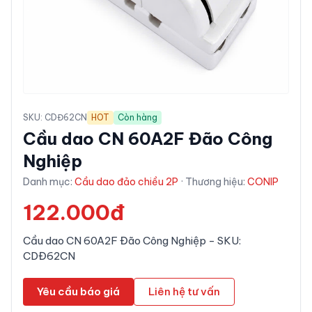
SKU:
CDĐ62CN
HOT
Còn hàng
Cầu dao CN 60A2F Đão Công
Nghiệp
Danh mục:
Cầu dao đảo chiều 2P
· Thương hiệu:
CONIP
122.000đ
Cầu dao CN 60A2F Đão Công Nghiệp - SKU:
CDĐ62CN
Yêu cầu báo giá
Liên hệ tư vấn