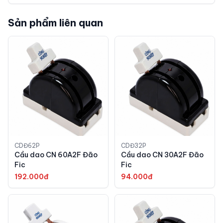
Sản phẩm liên quan
CDĐ62P
CDĐ32P
Cầu dao CN 60A2F Đão
Cầu dao CN 30A2F Đão
Fic
Fic
192.000đ
94.000đ