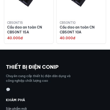
CB50NT15
CB50NT10
Cầu dao an toàn CN
Cầu dao an toàn CN
CB50NT 15A
CB50NT 10A
40.000đ
40.000đ
THIẾT BỊ ĐIỆN CONIP
Chuyên cung cấp thiết bị điện dân dụng và
công nghiệp chất lượng cao
KHÁM PHÁ
Sản phẩm mới