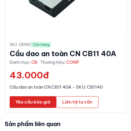
SKU:
CB1140
Còn hàng
Cầu dao an toàn CN CB11 40A
Danh mục:
CB
· Thương hiệu:
CONIP
43.000đ
Cầu dao an toàn CN CB11 40A - SKU: CB1140
Yêu cầu báo giá
Liên hệ tư vấn
Sản phẩm liên quan