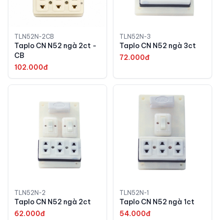
TLN52N-2CB
TLN52N-3
Taplo CN N52 ngà 2ct -
Taplo CN N52 ngà 3ct
CB
72.000đ
102.000đ
TLN52N-2
TLN52N-1
Taplo CN N52 ngà 2ct
Taplo CN N52 ngà 1ct
62.000đ
54.000đ