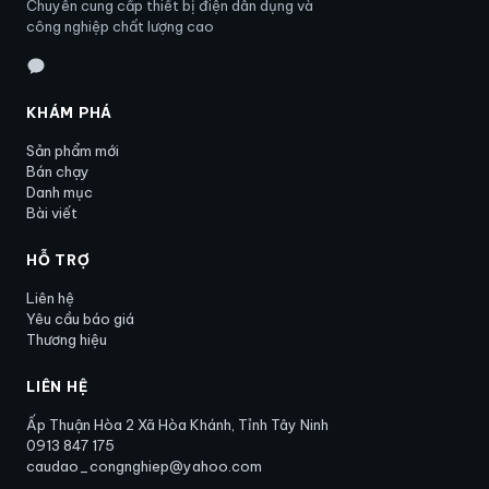
Chuyên cung cấp thiết bị điện dân dụng và
công nghiệp chất lượng cao
KHÁM PHÁ
Sản phẩm mới
Bán chạy
Danh mục
Bài viết
HỖ TRỢ
Liên hệ
Yêu cầu báo giá
Thương hiệu
LIÊN HỆ
Ấp Thuận Hòa 2 Xã Hòa Khánh, Tỉnh Tây Ninh
0913 847 175
caudao_congnghiep@yahoo.com