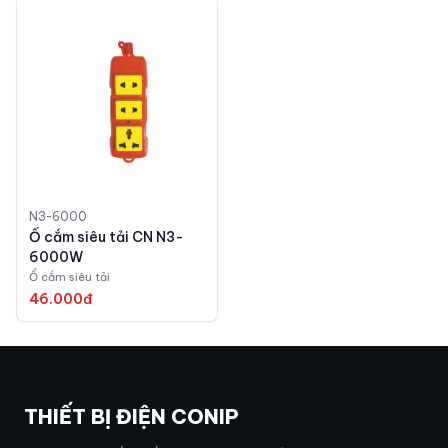
N3-6000
Ổ cắm siêu tải CN N3-
6000W
Ổ cắm siêu tải
46.000đ
THIẾT BỊ ĐIỆN CONIP