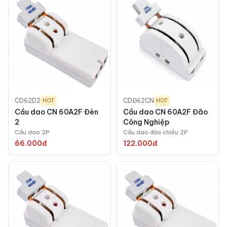
CD62D2
CDĐ62CN
HOT
HOT
Cầu dao CN 60A2F Đèn
Cầu dao CN 60A2F Đão
2
Công Nghiệp
Cầu dao 2P
Cầu dao đảo chiều 2P
66.000đ
122.000đ