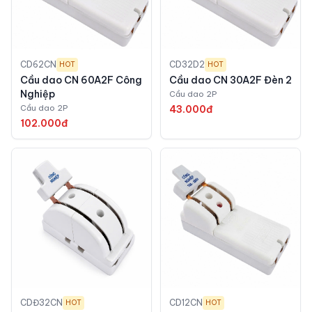
CD62CN
CD32D2
HOT
HOT
Cầu dao CN 60A2F Công
Cầu dao CN 30A2F Đèn 2
Nghiệp
Cầu dao 2P
Cầu dao 2P
43.000đ
102.000đ
CDĐ32CN
CD12CN
HOT
HOT