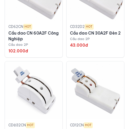
CD62CN
CD32D2
HOT
HOT
Cầu dao CN 60A2F Công
Cầu dao CN 30A2F Đèn 2
Nghiệp
Cầu dao 2P
Cầu dao 2P
43.000đ
102.000đ
CDĐ32CN
CD12CN
HOT
HOT