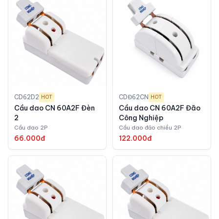
CD62D2
CDĐ62CN
HOT
HOT
Cầu dao CN 60A2F Đèn
Cầu dao CN 60A2F Đão
2
Công Nghiệp
Cầu dao 2P
Cầu dao đảo chiều 2P
66.000đ
122.000đ