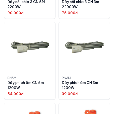
Dây nối chia 3 CN 5M
Dây nối chia 3 CN 3m
2200W
22000W
90.000đ
75.000đ
PN5M
PN3M
Dây phích âm CN 5m
Dây phích âm CN 3m
1200W
1200W
54.000đ
39.000đ