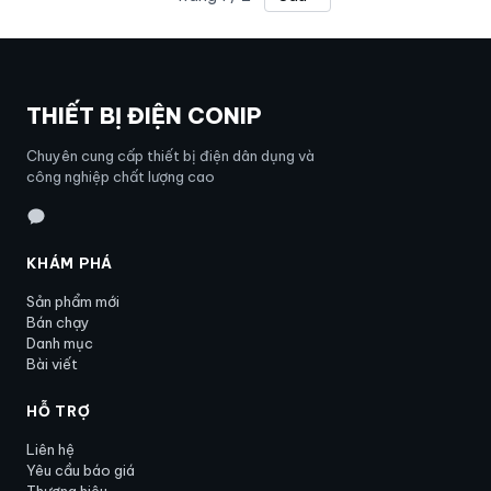
THIẾT BỊ ĐIỆN CONIP
Chuyên cung cấp thiết bị điện dân dụng và
công nghiệp chất lượng cao
KHÁM PHÁ
Sản phẩm mới
Bán chạy
Danh mục
Bài viết
HỖ TRỢ
Liên hệ
Yêu cầu báo giá